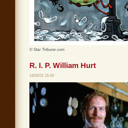
© Star Tribune.com
R. I. P. William Hurt
14/03/22 15:00