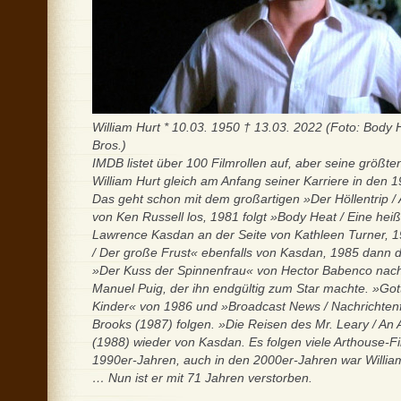
William Hurt * 10.03. 1950 † 13.03. 2022 (Foto: Body
Bros.)
IMDB listet über 100 Filmrollen auf, aber seine größte
William Hurt gleich am Anfang seiner Karriere in den
Das geht schon mit dem großartigen »Der Höllentrip / 
von Ken Russell los, 1981 folgt »Body Heat / Eine hei
Lawrence Kasdan an der Seite von Kathleen Turner, 1
/ Der große Frust« ebenfalls von Kasdan, 1985 dann
»Der Kuss der Spinnenfrau« von Hector Babenco na
Manuel Puig, der ihn endgültig zum Star machte. »Go
Kinder« von 1986 und »Broadcast News / Nachrichten
Brooks (1987) folgen. »Die Reisen des Mr. Leary / An A
(1988) wieder von Kasdan. Es folgen viele Arthouse-Fi
1990er-Jahren, auch in den 2000er-Jahren war William
… Nun ist er mit 71 Jahren verstorben.