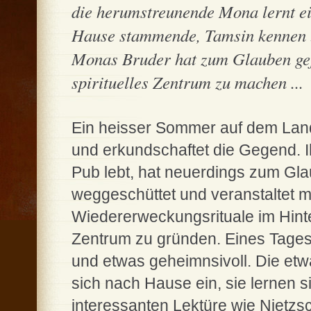
die herumstreunende Mona lernt ein
Hause stammende, Tamsin kennen .
Monas Bruder hat zum Glauben gef
spirituelles Zentrum zu machen ...
Ein heisser Sommer auf dem Land
und erkundschaftet die Gegend. Ih
Pub lebt, hat neuerdings zum Gl
weggeschüttet und veranstaltet m
Wiedererweckungsrituale im Hinte
Zentrum zu gründen. Eines Tages
und etwas geheimnsivoll. Die etw
sich nach Hause ein, sie lernen s
interessanten Lektüre wie Nietz