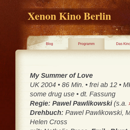
Xenon Kino Berlin
Blog
Programm
Das Kin
My Summer of Love
UK 2004 • 86 Min. • frei ab 12 • 
some drug use • dt. Fassung
Regie: Pawel Pawlikowski
(s.a.
Drehbuch:
Pawel Pawlikowski,
Helen Cross