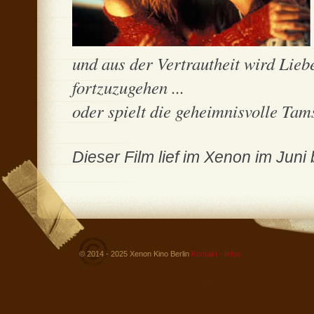
und aus der Vertrautheit wird Lieb
fortzuzugehen ...
oder spielt die geheimnisvolle Tam
Dieser Film lief im Xenon im Juni 
© 2014 - 2025 Xenon Kino Berlin
Kontakt - Infos