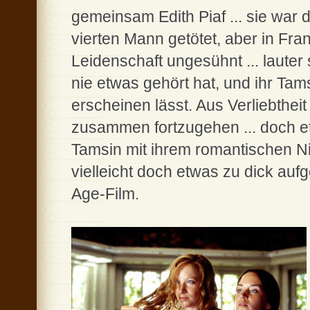
gemeinsam Edith Piaf ... sie war 
vierten Mann getötet, aber in Fr
Leidenschaft ungesühnt ... laut
nie etwas gehört hat, und ihr Ta
erscheinen lässt. Aus Verliebthei
zusammen fortzugehen ... doch etw
Tamsin mit ihrem romantischen N
vielleicht doch etwas zu dick au
Age-Film.