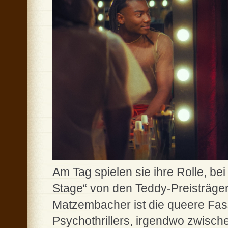
Am Tag spielen sie ihre Rolle, bei
Stage“ von den Teddy-Preisträger
Matzembacher ist die queere Fa
Psychothrillers, irgendwo zwisc