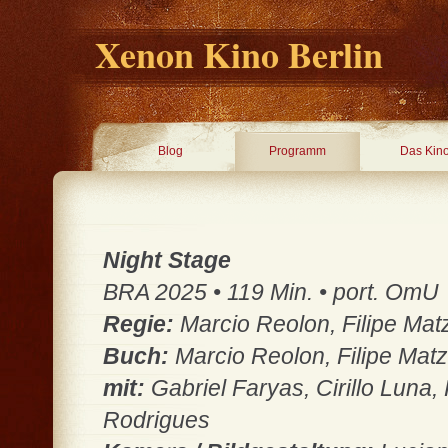
Xenon Kino Berlin
Blog
Programm
Das Kin
Night Stage
BRA 2025 • 119 Min. • port. OmU
Regie:
Marcio Reolon, Filipe Ma
Buch:
Marcio Reolon, Filipe Mat
mit:
Gabriel Faryas, Cirillo Luna,
Rodrigues