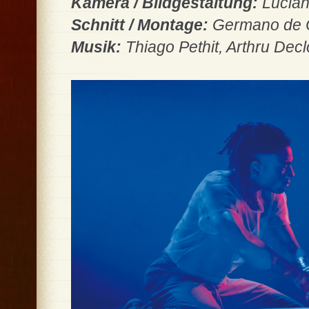
Kamera / Bildgestaltung:
Lucian
Schnitt / Montage:
Germano de O
Musik:
Thiago Pethit, Arthru Decl