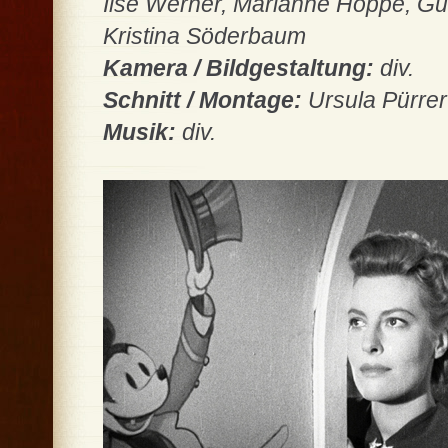
Ilse Werner, Marianne Hoppe, Gu
Kristina Söderbaum
Kamera / Bildgestaltung:
div.
Schnitt / Montage:
Ursula Pürrer
Musik:
div.