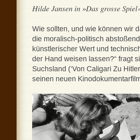
Hilde Jansen in »Das grosse Spiel
Wie sollten, und wie können wir d
die moralisch-politisch abstoßen
künstlerischer Wert und technisc
der Hand weisen lassen?“ fragt s
Suchsland (‘Von Caligari Zu Hitle
seinen neuen Kinodokumentarfilm