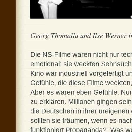
Georg Thomalla und Ilse Werner 
Die NS-Filme waren nicht nur tec
emotional; sie weckten Sehnsücht
Kino war industriell vorgefertigt u
Gefühle, die diese Filme weckten, 
Aber es waren eben Gefühle. Nur 
zu erklären. Millionen gingen sei
die Deutschen in ihrer ureigene
sollten sie träumen, wenn es na
funktioniert Propaganda? Was we