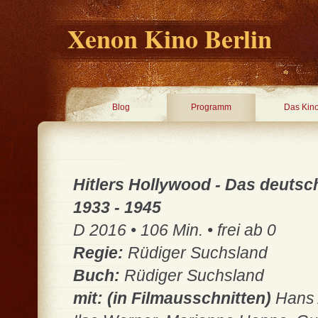
Xenon Kino Berlin
Blog
Programm
Das Kin
Hitlers Hollywood - Das deutsc
1933 - 1945
D 2016 • 106 Min. • frei ab 0
Regie:
Rüdiger Suchsland
Buch:
Rüdiger Suchsland
mit: (in Filmausschnitten)
Hans 