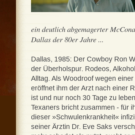
ein deutlich abgemagerter McCona
Dallas der 80er Jahre ...
Dallas, 1985: Der Cowboy Ron Wo
der Überholspur. Rodeos, Alkoho
Alltag. Als Woodroof wegen einer
eröffnet ihm der Arzt nach einer 
ist und nur noch 30 Tage zu leb
Texaners bricht zusammen - für ih
dieser »Schwulenkrankheit« infiz
seiner Ärztin Dr. Eve Saks versc