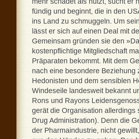
mehr schadet als nutzt, sucht er 
fündig und beginnt, die in den US
ins Land zu schmuggeln. Um sein
lässt er sich auf einen Deal mit
Gemeinsam gründen sie den »Dal
kostenpflichtige Mitgliedschaft 
Präparaten bekommt. Mit dem Ges
nach eine besondere Beziehung 
Hedonisten und dem sensiblen Ho
Windeseile landesweit bekannt un
Rons und Rayons Leidensgenosse
gerät die Organisation allerdings
Drug Administration). Denn die 
der Pharmaindustrie, nicht gewill