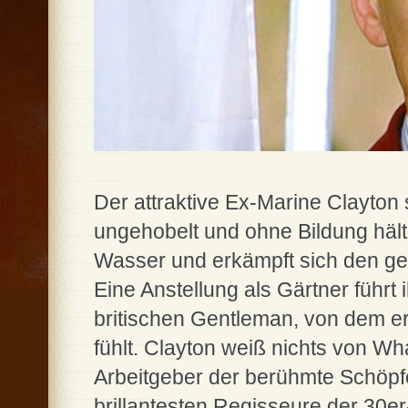
Der attraktive Ex-Marine Clayton s
ungehobelt und ohne Bildung hält
Wasser und erkämpft sich den ge
Eine Anstellung als Gärtner führ
britischen Gentleman, von dem er 
fühlt. Clayton weiß nichts von Wha
Arbeitgeber der berühmte Schöpfe
brillantesten Regisseure der 30er