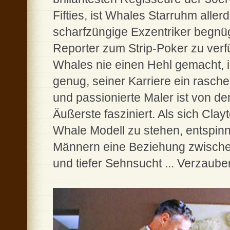
Fifties, ist Whales Starruhm aller
scharfzüngige Exzentriker begnüg
Reporter zum Strip-Poker zu ver
Whales nie einen Hehl gemacht,
genug, seiner Karriere ein rasche
und passionierte Maler ist von 
Äußerste fasziniert. Als sich Cla
Whale Modell zu stehen, entspinn
Männern eine Beziehung zwische
und tiefer Sehnsucht ... Verzaube