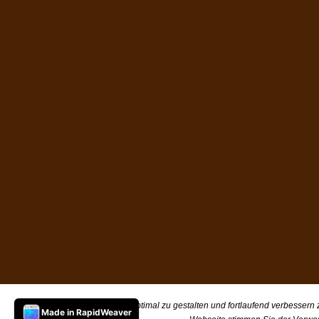
Um unsere Webseite für Sie optimal zu gestalten und fortlaufend verbessern
Made in RapidWeaver