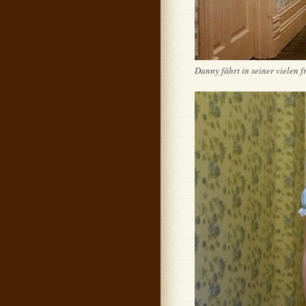
Danny fährt in seiner vielen f