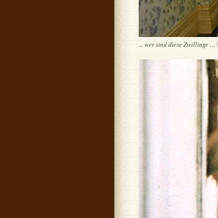
... wer sind diese Zwillinge …