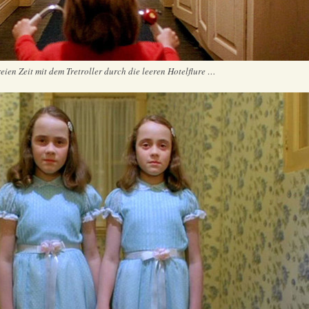
reien Zeit mit dem Tretroller durch die leeren Hotelflure …