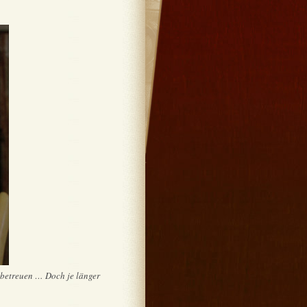
u betreuen … Doch je länger