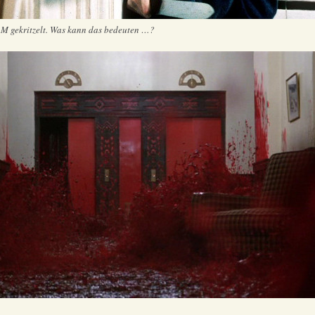
U M gekritzelt. Was kann das bedeuten …?