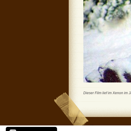
Dieser Film lief im Xenon im 