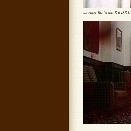
an einer Tür ist nur R E D R 