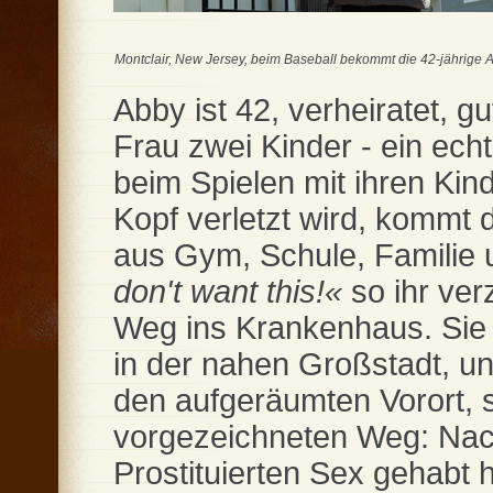
Montclair, New Jersey, beim Baseball bekommt die 42-jährige Abb
Abby ist 42, verheiratet, gut
Frau zwei Kinder - ein ech
beim Spielen mit ihren Kin
Kopf verletzt wird, kommt
aus Gym, Schule, Familie 
don't want this!«
so ihr ve
Weg ins Krankenhaus. Sie 
in der nahen Großstadt, und
den aufgeräumten Vorort,
vorgezeichneten Weg: Nac
Prostituierten Sex gehabt ha