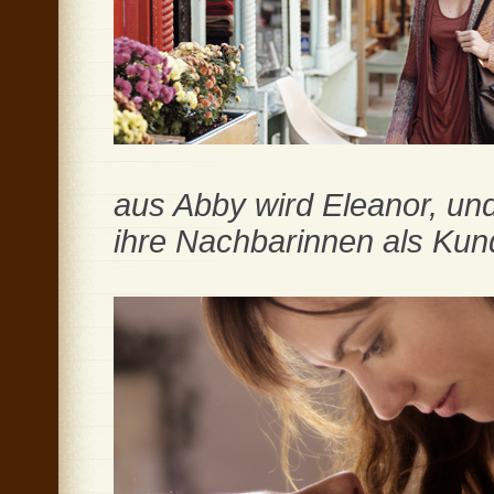
aus Abby wird Eleanor, und 
ihre Nachbarinnen als Kund