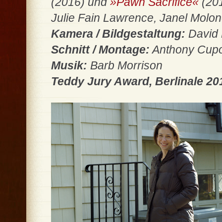
(2016) und
»Pawn Sacrifice«
(201
Julie Fain Lawrence, Janel Molo
Kamera / Bildgestaltung:
David 
Schnitt / Montage:
Anthony Cup
Musik:
Barb Morrison
Teddy Jury Award, Berlinale 20