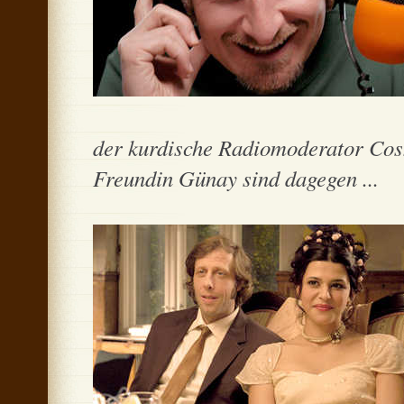
der kurdische Radiomoderator Cosku
Freundin Günay sind dagegen ...