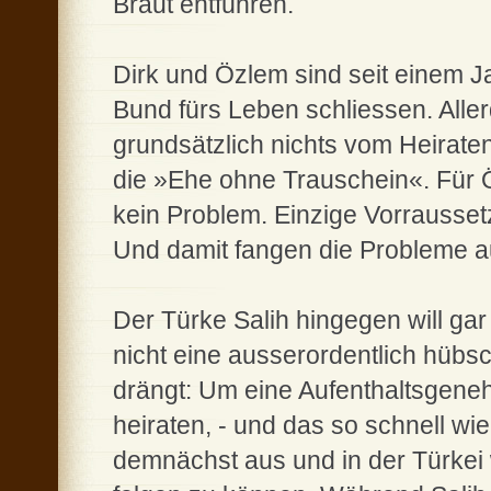
Braut entführen.
Dirk und Özlem sind seit einem 
Bund fürs Leben schliessen. Aller
grundsätzlich nichts vom Heiraten
die »Ehe ohne Trauschein«. Für 
kein Problem. Einzige Vorrausset
Und damit fangen die Probleme au
Der Türke Salih hingegen will gar 
nicht eine ausserordentlich hübs
drängt: Um eine Aufenthaltsgen
heiraten, - und das so schnell wi
demnächst aus und in der Türkei w