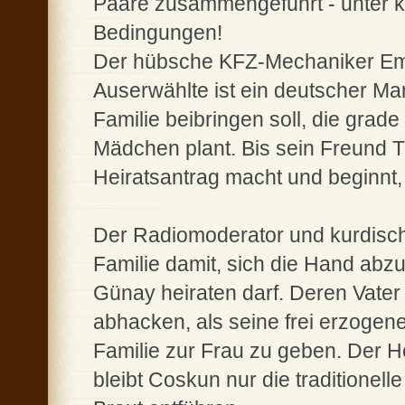
Paare zusammengeführt - unter kul
Bedingungen!
Der hübsche KFZ-Mechaniker Emra
Auserwählte ist ein deutscher Man
Familie beibringen soll, die grad
Mädchen plant. Bis sein Freund T
Heiratsantrag macht und beginnt, 
Der Radiomoderator und kurdisc
Familie damit, sich die Hand abz
Günay heiraten darf. Deren Vate
abhacken, als seine frei erzogen
Familie zur Frau zu geben. Der H
bleibt Coskun nur die traditionel