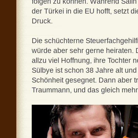
folgen zu können. Während Salih ei
der Türkei in die EU hofft, setzt 
Druck.
Die schüchterne Steuerfachgehilfi
würde aber sehr gerne heiraten. 
allzu viel Hoffnung, ihre Tochter
Sülbye ist schon 38 Jahre alt und
Schönheit gesegnet. Dann aber trif
Traummann, und das gleich meh