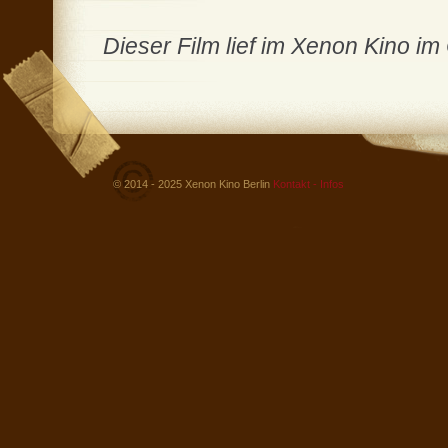
Dieser Film lief im Xenon Kino i
© 2014 - 2025 Xenon Kino Berlin
Kontakt - Infos