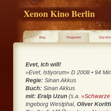
Xenon Kino Berlin
Blog
Programm
Das Kin
Evet, Ich will!
»Evet, Istiyorum« D 2008 • 94 Min.
Regie:
Sinan Akkus
Buch:
Sinan Akkus
mit: Eralp Uzun
(s.a.
»Schwarze
Ingeborg Westphal,
Oliver Koritt