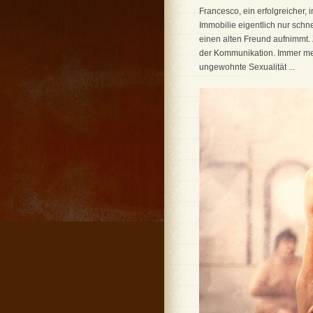
Francesco, ein erfolgreicher, 
Immobilie eigentlich nur sch
einen alten Freund aufnimmt. 
der Kommunikation. Immer mehr
ungewohnte Sexualität ...