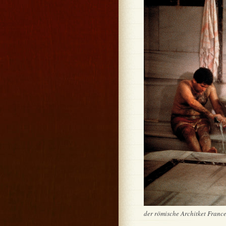
der römische Architket France