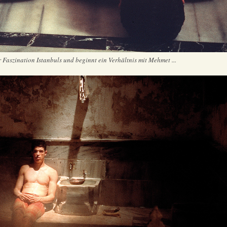
 Faszination Istanbuls und beginnt ein Verhältnis mit Mehmet ...