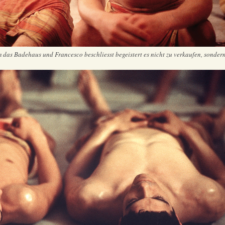
m das Badehaus und Francesco beschliesst begeistert es nicht zu verkaufen, sondern