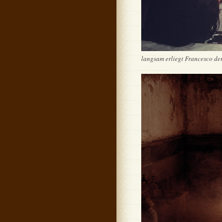
langsam erliegt Francesco der