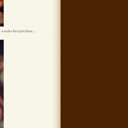
 wieder herzurichten ...