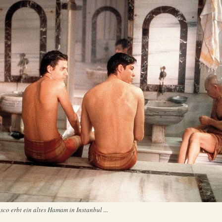
sco erbt ein altes Hamam in Instanbul ...