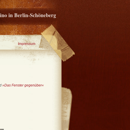
ino in Berlin-Schöneberg
Impressum
nd
»Das Fenster gegenüber«