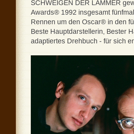
SCHWEIGEN DER LÄMMER gewann
Awards® 1992 insgesamt fünfmal u
Rennen um den Oscar® in den fünf
Beste Hauptdarstellerin, Bester 
adaptiertes Drehbuch - für sich e