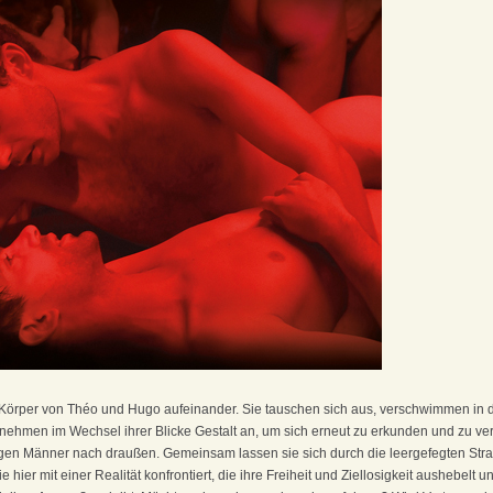
e Körper von Théo und Hugo aufeinander. Sie tauschen sich aus, verschwimmen in 
hmen im Wechsel ihrer Blicke Gestalt an, um sich erneut zu erkunden und zu v
ungen Männer nach draußen. Gemeinsam lassen sie sich durch die leergefegten Stra
e hier mit einer Realität konfrontiert, die ihre Freiheit und Ziellosigkeit aushebelt 