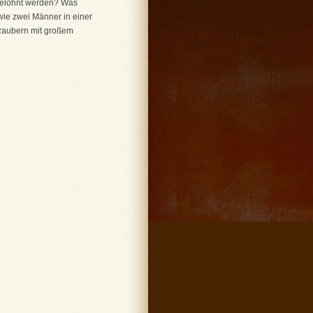
 belohnt werden? Was
wie zwei Männer in einer
rzaubern mit großem