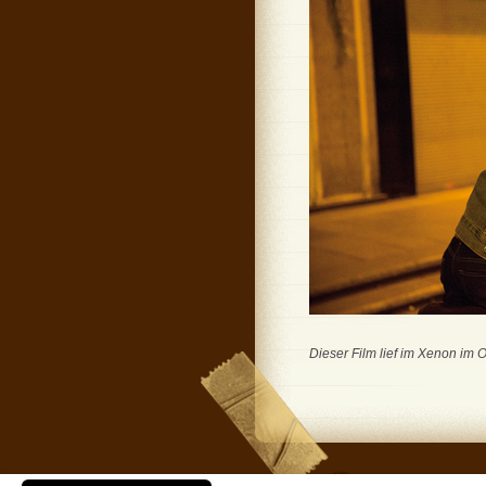
Dieser Film lief im Xenon im