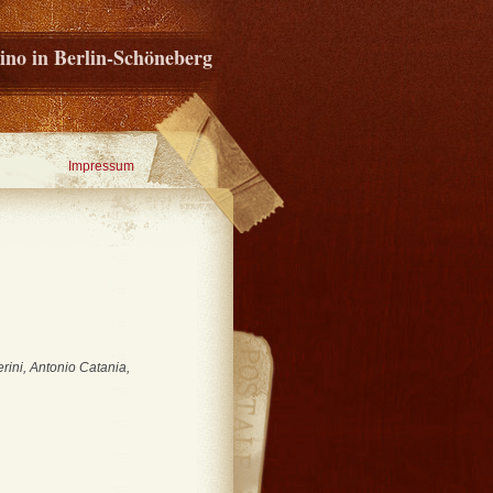
ino in Berlin-Schöneberg
Impressum
rini, Antonio Catania,