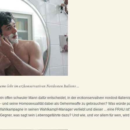
mo lebt im erzkonservativen Nordosten Italiens ...
ein offen schwuler Mann dafür entscheidet, in der erzkonservativen nordost-italien
 - und seine Homosexualität dabei als Geheimwaffe zu gebrauchen? Was würde pa
ahlkampagne in seinen Wahlkampf-Manager verliebt und dieser ... eine FRAU ist
n Gegner, was sagt sein Lebensgefährte dazu? Und wie, und vor allem für wen, wir