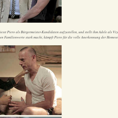
iesst Piero als Bürgermeister-Kandidaten aufzustellen, und stellt ihm Adele als Vize
llen Familienwerte stark macht, kämpft Piero für die volle Anerkennung der Homosex
.