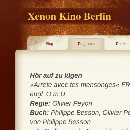
Xenon Kino Berlin
Blog
Programm
Das Kin
Hör auf zu lügen
»Arrete avec tes mensonges« FR 20
engl. O.m.U.
Regie:
Olivier Peyon
Buch:
Philippe Besson, Olivier
von Philippe Besson