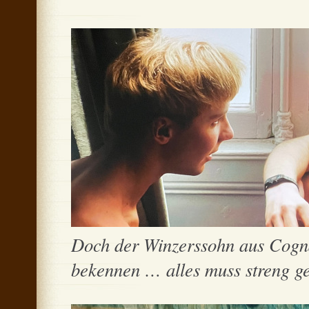
Doch der Winzerssohn aus Cogna
bekennen … alles muss streng g