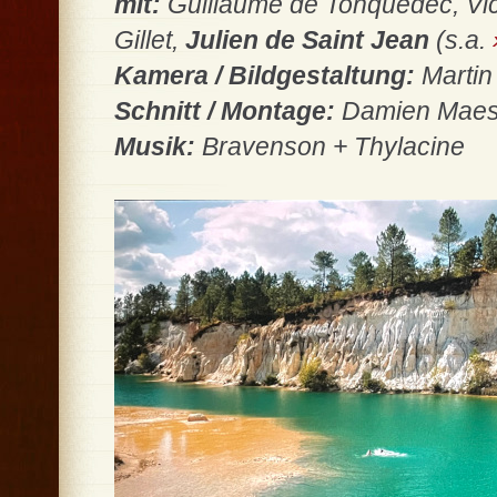
mit:
Guillaume de Tonquédec, Vic
Gillet,
Julien de Saint Jean
(s.a.
Kamera / Bildgestaltung:
Martin
Schnitt / Montage:
Damien Maes
Musik:
Bravenson + Thylacine