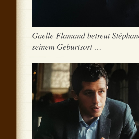
Gaelle Flamand betreut Stéphane
seinem Geburtsort …