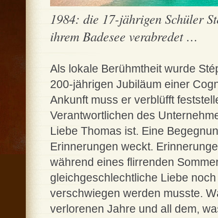
1984: die 17-jährigen Schüler 
ihrem Badesee verabredet …
Als lokale Berühmtheit wurde St
200-jährigen Jubiläum einer Cog
Ankunft muss er verblüfft feststel
Verantwortlichen des Unternehme
Liebe Thomas ist. Eine Begegnung
Erinnerungen weckt. Erinnerungen
während eines flirrenden Sommers,
gleichgeschlechtliche Liebe noch 
verschwiegen werden musste. Wä
verlorenen Jahre und all dem, was