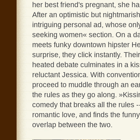
her best friend's pregnant, she ha
After an optimistic but nightmari
intriguing personal ad, whose onl
seeking women« section. On a dar
meets funky downtown hipster Hel
surprise, they click instantly. Th
heated debate culminates in a kis
reluctant Jessica. With conventi
proceed to muddle through an earn
the rules as they go along. »Kiss
comedy that breaks all the rules -
romantic love, and finds the funny
overlap between the two.