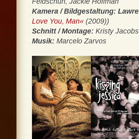
Feldschuh, Jackie Hoffman
Kamera / Bildgestaltung: Lawr
Love You, Man«
(2009))
Schnitt / Montage:
Kristy Jacobs
Musik:
Marcelo Zarvos