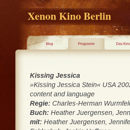
Xenon Kino Berlin
Blog
Programm
Das Kin
Kissing Jessica
»Kissing Jessica Stein« USA 2002
content and language
Regie:
Charles-Herman Wurmfel
Buch:
Heather Juergensen, Jenni
mit:
Heather Juergensen, Jennife