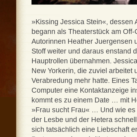
»Kissing Jessica Stein«, dessen A
begann als Theaterstück am Off-
Autorinnen Heather Juergensen u
Stoff weiter und daraus enstand d
Hauptrollen übernahmen. Jessica 
New Yorkerin, die zuviel arbeitet
Verabredung mehr hatte. Eines Tag
Computer eine Kontaktanzeige in
kommt es zu einem Date … mit He
»Frau sucht Frau« … Und wie es d
der Lesbe und der Hetera schnell 
sich tatsächlich eine Liebschaft 