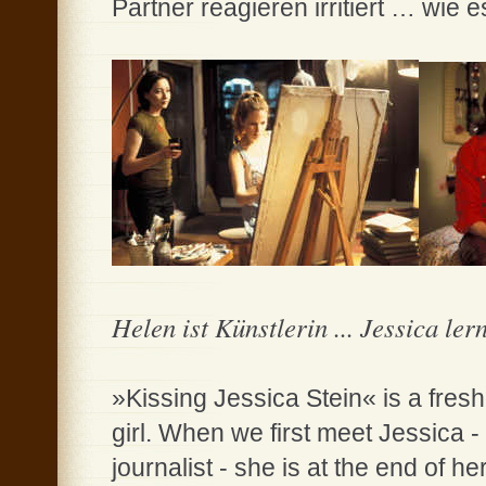
Partner reagieren irritiert … wie e
Helen ist Künstlerin ... Jessica ler
»Kissing Jessica Stein« is a fresh
girl. When we first meet Jessica -
journalist - she is at the end of 