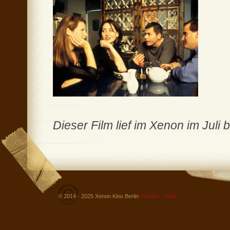
Dieser Film lief im Xenon im Juli 
© 2014 - 2025 Xenon Kino Berlin
Kontakt - Infos