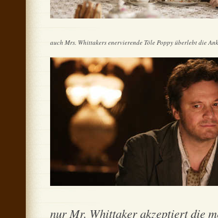
auch Mrs. Whittakers enervierende Töle Poppy überlebt die Ankun
nur Mr. Whittaker akzeptiert die m