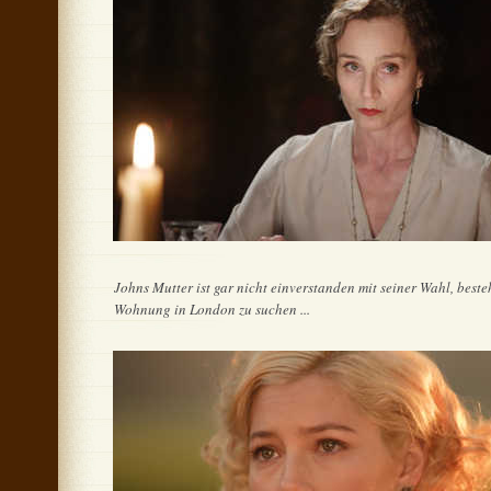
Johns Mutter ist gar nicht einverstanden mit seiner Wahl, beste
Wohnung in London zu suchen ...