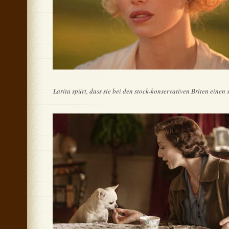
Larita spürt, dass sie bei den stock-konservativen Briten einen 