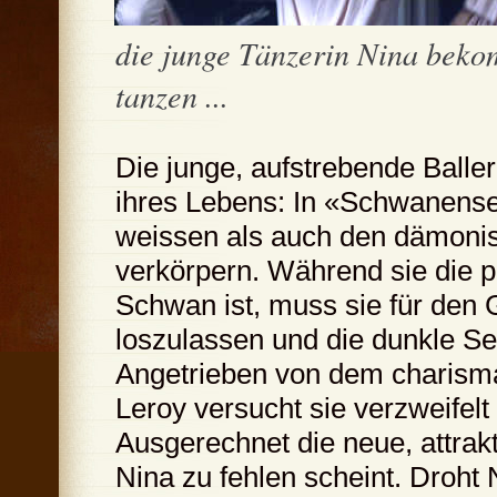
die junge Tänzerin Nina bek
tanzen ...
Die junge, aufstrebende Balle
ihres Lebens: In «Schwanense
weissen als auch den dämon
verkörpern. Während sie die p
Schwan ist, muss sie für den 
loszulassen und die dunkle Sei
Angetrieben von dem charisma
Leroy versucht sie verzweifel
Ausgerechnet die neue, attrakti
Nina zu fehlen scheint. Droht 