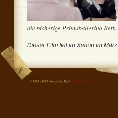
die bisherige Primaballerina Beth 
Dieser Film lief im Xenon im Mär
© 2014 - 2025 Xenon Kino Berlin
Kontakt - Infos