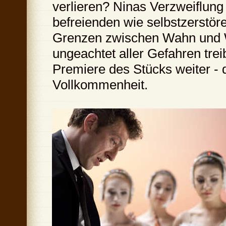
verlieren? Ninas Verzweiflung
befreienden wie selbstzerstör
Grenzen zwischen Wahn und W
ungeachtet aller Gefahren trei
Premiere des Stücks weiter - d
Vollkommenheit.