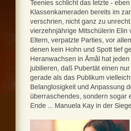
Teenies schlicht das letzte - ebe
Klassenkameraden bereits im zar
verschrien, nicht ganz zu unrecht,
vierzehnjährige Mitschülerin Elin 
Eltern, verpatzte Parties, vor al
denen kein Hohn und Spott tief ge
Heranwachsen in Åmål hat jeden
jubilieren, daß Pubertät einen nu
gerade als das Publikum vielleicht
Belanglosigkeit und Anpassung d
überraschendes, sondern sogar e
Ende ... Manuela Kay in der Sieg