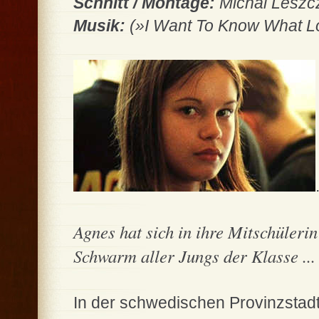
Schnitt / Montage:
Michal Leszc
Musik:
(»I Want To Know What Lo
Agnes hat sich in ihre Mitschülerin E
Schwarm aller Jungs der Klasse ...
In der schwedischen Provinzstadt 