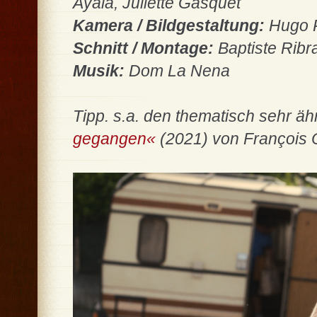
Ayala, Juliette Gasquet
Kamera / Bildgestaltung:
Hugo P
Schnitt / Montage:
Baptiste Ribra
Musik:
Dom La Nena
Tipp. s.a. den thematisch sehr äh
gegangen«
(2021) von François