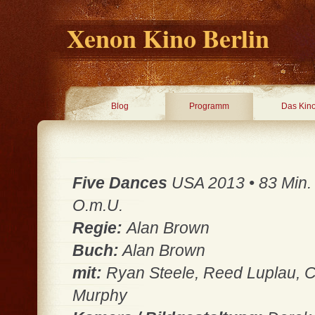
Xenon Kino Berlin
Blog
Programm
Das Kin
Five Dances
USA 2013 • 83 Min. •
O.m.U.
Regie:
Alan Brown
Buch:
Alan Brown
mit:
Ryan Steele, Reed Luplau, Ca
Murphy