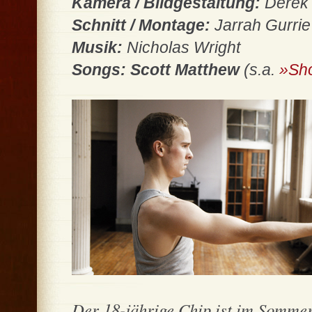
Kamera / Bildgestaltung:
Derek
Schnitt / Montage:
Jarrah Gurrie
Musik:
Nicholas Wright
Songs: Scott Matthew
(s.a.
»Sh
Der 18-jährige Chip ist im Sommer