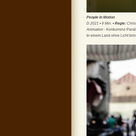
People In Motion
D 2021 • 9 Min. •
Regie:
Chris
Animation -
Konkurrenz-Par
In einem Land ohne Licht bri