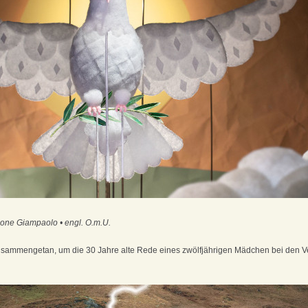
ne Giampaolo • engl. O.m.U.
usammengetan, um die 30 Jahre alte Rede eines zwölfjährigen Mädchen bei den V