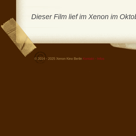
Dieser Film lief im Xenon im Okt
© 2014 - 2025 Xenon Kino Berlin
Kontakt - Infos