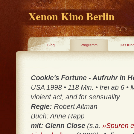
Xenon Kino Berlin
Blog
Programm
Das Kin
Cookie's Fortune - Aufruhr in H
USA 1998 • 118 Min. • frei ab 6 •
violent act, and for sensuality
Regie:
Robert Altman
Buch: Anne Rapp
mit: Glenn Close
(s.a.
»Spuren e