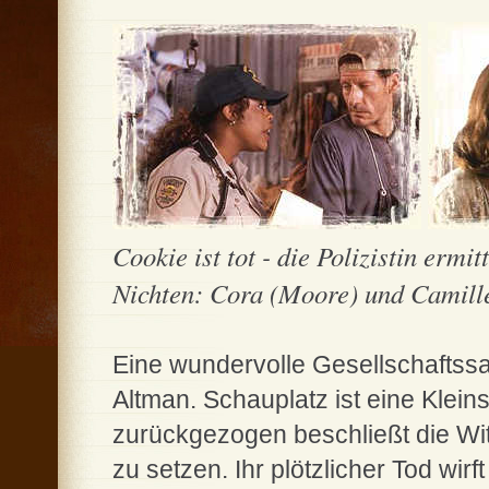
Cookie ist tot - die Polizistin ermit
Nichten: Cora (Moore) und Camille 
Eine wundervolle Gesellschaftssa
Altman. Schauplatz ist eine Klei
zurückgezogen beschließt die Wi
zu setzen. Ihr plötzlicher Tod wirf