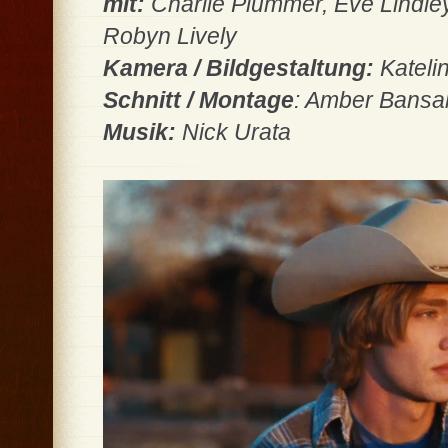
mit:
Charlie Plummer, Eve Lindl
Robyn Lively
Kamera / Bildgestaltung:
Kateli
Schnitt / Montage
: Amber Bansa
Musik:
Nick Urata