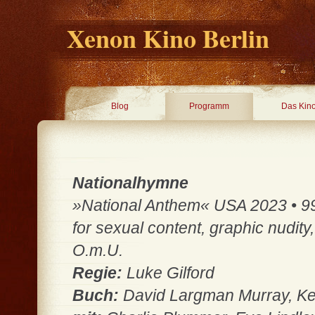
Xenon Kino Berlin
Blog
Programm
Das Kin
Nationalhymne
»National Anthem« USA 2023 • 99 
for sexual content, graphic nudit
O.m.U.
Regie:
Luke Gilford
Buch:
David Largman Murray, Kev