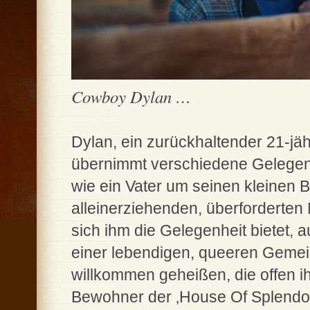
Cowboy Dylan …
Dylan, ein zurückhaltender 21-jä
übernimmt verschiedene Gelegenh
wie ein Vater um seinen kleinen B
alleinerziehenden, überforderten 
sich ihm die Gelegenheit bietet, a
einer lebendigen, queeren Gemei
willkommen geheißen, die offen ih
Bewohner der ‚House Of Splendo