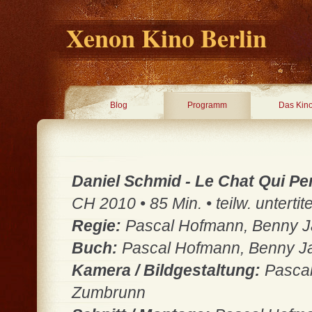
Xenon Kino Berlin
Blog
Programm
Das Kin
Daniel Schmid - Le Chat Qui P
CH 2010 • 85 Min. • teilw. untertite
Regie:
Pascal Hofmann, Benny J
Buch:
Pascal Hofmann, Benny J
Kamera / Bildgestaltung:
Pascal
Zumbrunn