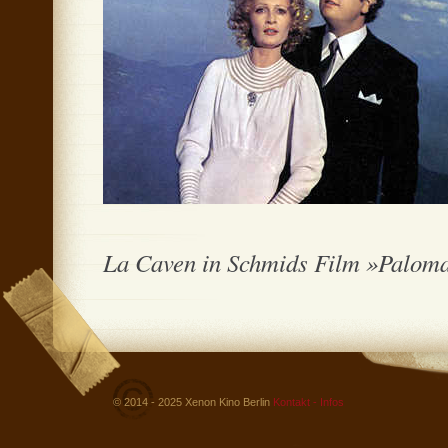
La Caven in Schmids Film »Paloma« 
© 2014 - 2025 Xenon Kino Berlin
Kontakt - Infos