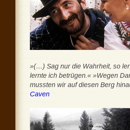
»(…) Sag nur die Wahrheit, so le
lernte ich betrügen.« »Wegen Da
mussten wir auf diesen Berg hina
Caven