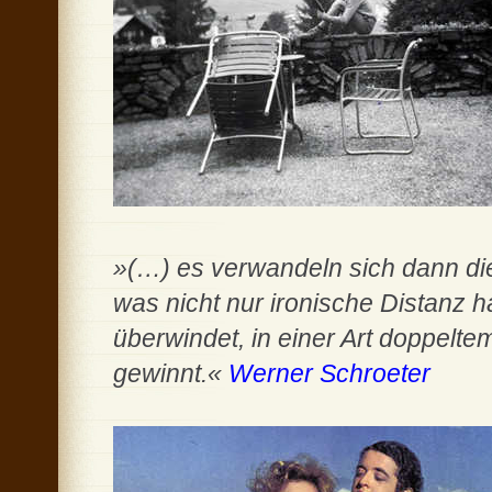
»(…) es verwandeln sich dann d
was nicht nur ironische Distanz 
überwindet, in einer Art doppelte
gewinnt.«
Werner Schroeter