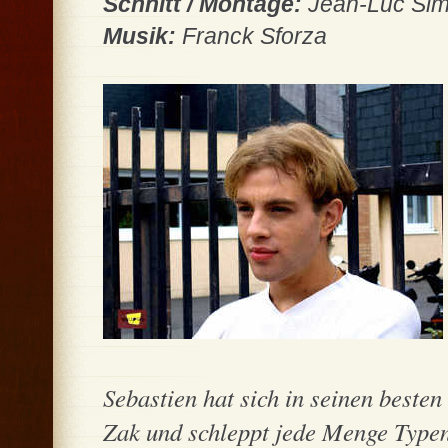
Schnitt / Montage:
Jean-Luc Si
Musik:
Franck Sforza
Sebastien hat sich in seinen besten
Zak und schleppt jede Menge Typen 