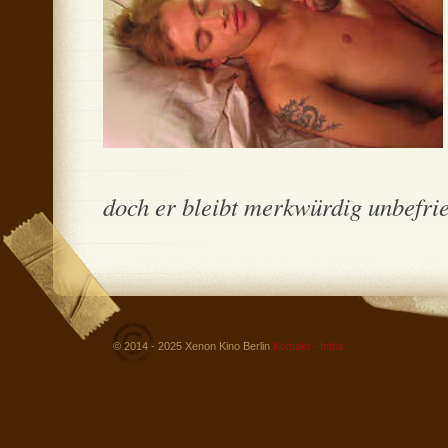
doch er bleibt merkwürdig unbefried
© 2014 - 2025 Xenon Kino Berlin
Kontakt - Infos