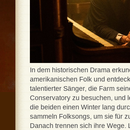
In dem historischen Drama erku
amerikanischen Folk und entdecke
talentierter Sänger, die Farm sei
Conservatory zu besuchen, und l
die beiden einen Winter lang dur
sammeln Folksongs, um sie für z
Danach trennen sich ihre Wege. Li