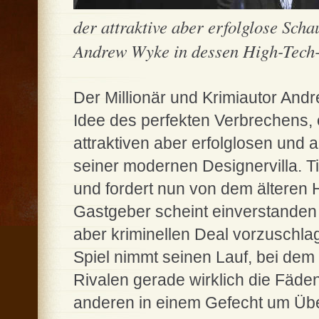
der attraktive aber erfolglose Sch
Andrew Wyke in dessen High-Tech-V
Der Millionär und Krimiautor And
Idee des perfekten Verbrechens,­
attraktiven aber erfolglosen und a
seiner modernen Designervilla. T
und fordert nun von dem älteren 
Gastgeber scheint einverstanden u
aber kriminellen Deal vorzuschla
Spiel nimmt seinen Lauf, bei dem 
Rivalen gerade wirklich die Fäden 
anderen in einem Gefecht um Üb