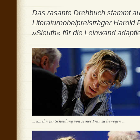
Das rasante Drehbuch stammt au
Literaturnobelpreisträger Harold 
»Sleuth« für die Leinwand adaptie
... um ihn zur Scheidung von seiner Frau zu bewegen ...