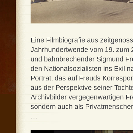
Eine Filmbiografie aus zeitgenö
Jahrhundertwende vom 19. zum 20.
und bahnbrechender Sigmund Fre
den Nationalsozialisten ins Exil
Porträt, das auf Freuds Korresp
aus der Perspektive seiner Tochte
Archivbilder vergegenwärtigen Fr
sondern auch als Privatmenschen 
…