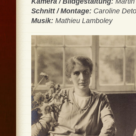
Kamera / Bildgestaltung:
Marti
Schnitt / Montage:
Caroline Det
Musik:
Mathieu Lamboley