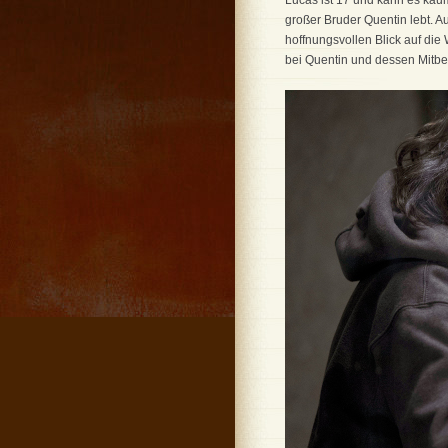
Lucas ist 17 und kann es kaum
großer Bruder Quentin lebt. Au
hoffnungsvollen Blick auf die 
bei Quentin und dessen Mitbe