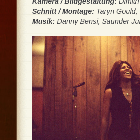
Kamera / Bildgestaltung:
Dimitr
Schnitt / Montage:
Taryn Gould, 
Musik:
Danny Bensi, Saunder Ju