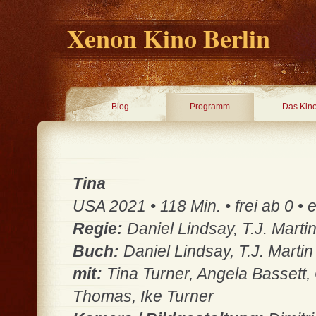
Xenon Kino Berlin
Blog
Programm
Das Kin
Tina
USA 2021 • 118 Min. • frei ab 0 • 
Regie:
Daniel Lindsay, T.J. Marti
Buch:
Daniel Lindsay, T.J. Martin
mit:
Tina Turner, Angela Bassett,
Thomas, Ike Turner