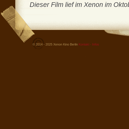
Dieser Film lief im Xenon im Okt
© 2014 - 2025 Xenon Kino Berlin
Kontakt - Infos