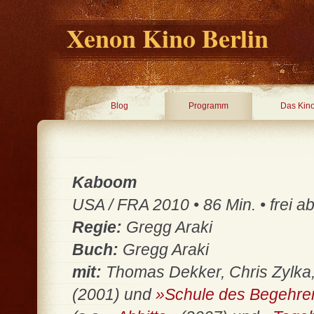
Xenon Kino Berlin
Blog
Programm
Das Kin
Kaboom
USA / FRA 2010 • 86 Min. • frei a
Regie:
Gregg Araki
Buch:
Gregg Araki
mit:
Thomas Dekker, Chris Zylka
(2001) und
»Schule des Begehr