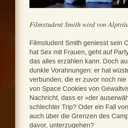
Filmstudent Smith wird von Alpträu
Filmstudent Smith geniesst sein C
hat Sex mit Frauen, geht auf Part
das alles erzählen kann. Doch a
dunkle Vorahnungen: er hat wüste
verbunden, die er zuvor noch ni
von Space Cookies von Gewaltvisi
Nachricht, dass er »der auserwähl
schlechter Trip? Oder ein Fall vo
auch über die Grenzen des Campu
davor, unterzugehen?