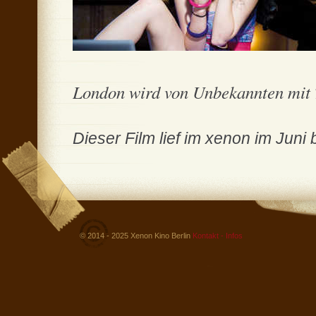
London wird von Unbekannten mit T
Dieser Film lief im xenon im Juni 
© 2014 - 2025 Xenon Kino Berlin
Kontakt - Infos