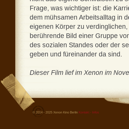
Frage, was wichtiger ist: die Kar
dem mühsamen Arbeitsalltag in de
eigenen Körper zu verdinglichen
berührende Bild einer Gruppe von
des sozialen Standes oder der sex
geben und füreinander da sind.
Dieser Film lief im Xenon im No
© 2014 - 2025 Xenon Kino Berlin
Kontakt - Infos