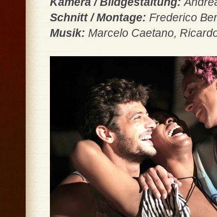
Kamera / Bildgestaltung:
Andre
Schnitt / Montage:
Frederico Be
Musik:
Marcelo Caetano, Ricard