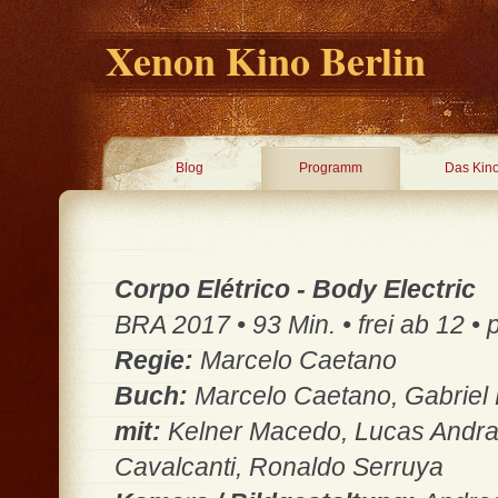
Xenon Kino Berlin
Blog
Programm
Das Kin
Corpo Elétrico - Body Electric
BRA 2017 • 93 Min. • frei ab 12 • 
Regie:
Marcelo Caetano
Buch:
Marcelo Caetano, Gabriel
mit:
Kelner Macedo, Lucas Andra
Cavalcanti, Ronaldo Serruya