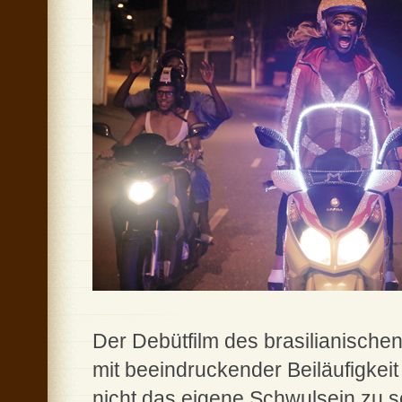
Der Debütfilm des brasilianisch
mit beeindruckender Beiläufigkei
nicht das eigene Schwulsein zu s