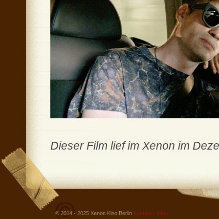
Dieser Film lief im Xenon im De
© 2014 - 2025 Xenon Kino Berlin
Kontakt - Infos