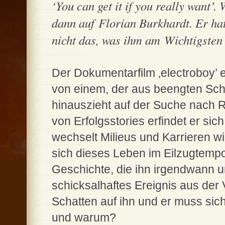
‘You can get it if you really want’.
dann auf Florian Burkhardt. Er hat 
nicht das, was ihm am Wichtigsten
Der Dokumentarfilm ‚electroboy’ 
von einem, der aus beengten Schw
hinauszieht auf der Suche nach 
von Erfolgsstories erfindet er sic
wechselt Milieus und Karrieren 
sich dieses Leben im Eilzugtempo
Geschichte, die ihn irgendwann une
schicksalhaftes Ereignis aus der 
Schatten auf ihn und er muss sich 
und warum?