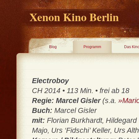
Xenon Kino Berlin
Blog
Programm
Das Kin
Electroboy
CH 2014 • 113 Min. • frei ab 18
Regie: Marcel Gisler
(s.a.
»Mari
Buch:
Marcel Gisler
mit:
Florian Burkhardt, Hildegard
Majo, Urs ‘Fidschi’ Keller, Urs Al