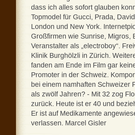
dass ich alles sofort glauben kon
Topmodel für Gucci, Prada, David
London und New York. Internetpio
Großfirmen wie Sunrise, Migros, 
Veranstalter als „electroboy“. Frei
Klinik Burghölzli in Zürich. Weit
fanden am Ende im Film gar kein
Promoter in der Schweiz. Komponi
bei einem namhaften Schweizer Pl
als zwölf Jahren? - Mit 32 zog Fl
zurück. Heute ist er 40 und bezieh
Er ist auf Medikamente angewie
verlassen. Marcel Gisler