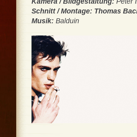
Kamera / Bildgestaltung:
Peter 
Schnitt / Montage: Thomas Ba
Musik:
Balduin