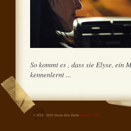
So kommt es , dass sie Elyse, ein
kennenlernt ...
© 2014 - 2025 Xenon Kino Berlin
Kontakt - Infos