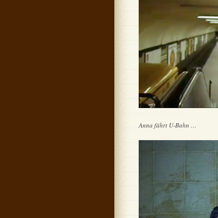
Anna fährt U-Bahn …