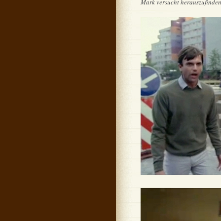
Mark versucht herauszufinden,