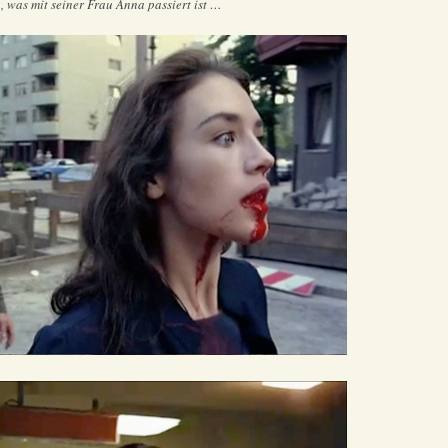
 was mit seiner Frau Anna passiert ist …