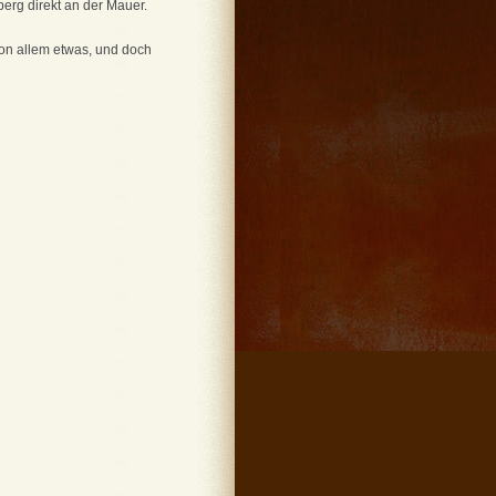
erg direkt an der Mauer.
von allem etwas, und doch