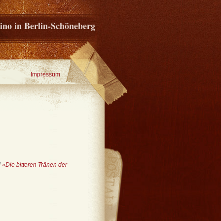
ino in Berlin-Schöneberg
Impressum
d
»Die bitteren Tränen der