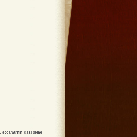
utet daraufhin, dass seine