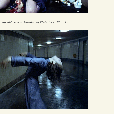
chaftsabbruch im U-Bahnhof Platz der Luftbrücke…