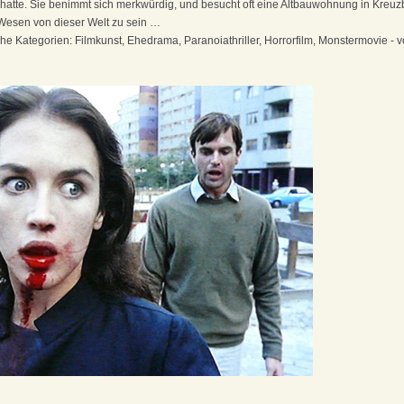
 hatte. Sie benimmt sich merkwürdig, und besucht oft eine Altbauwohnung in Kreuzb
 Wesen von dieser Welt zu sein …
 Kategorien: Filmkunst, Ehedrama, Paranoiathriller, Horrorfilm, Monstermovie - 