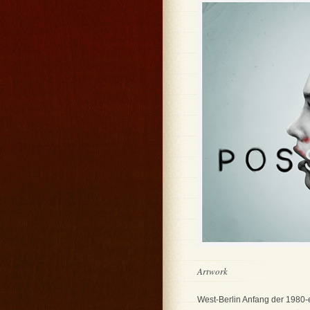
Artwork
West-Berlin Anfang der 1980-e