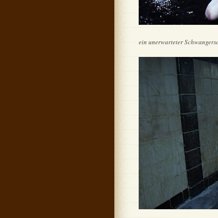
ein unerwarteter Schwangers