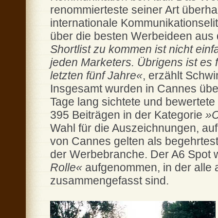
renommierteste seiner Art überhaupt
internationale Kommunikationselit
über die besten Werbeideen aus 
Shortlist zu kommen ist nicht ein
jeden Marketers. Übrigens ist es 
letzten fünf Jahre«
, erzählt Schw
Insgesamt wurden in Cannes über
Tage lang sichtete und bewertete 
395 Beiträgen in der Kategorie
»C
Wahl für die Auszeichnungen, au
von Cannes gelten als begehrtes
der Werbebranche. Der A6 Spot w
Rolle«
aufgenommen, in der alle 
zusammengefasst sind.