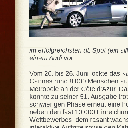
im erfolgreichsten dt. Spot (ein s
einem Audi vor ...
Vom 20. bis 26. Juni lockte das
»I
Cannes rund 8.000 Menschen aus 
Metropole an der Côte d’Azur. Da
konnte zu seiner 51. Ausgabe tro
schwierigen Phase erneut eine h
neben den fast 10.000 Einreichu
Wettbewerbes, dem rasant wachs
interaktive Auftritte sowie den K