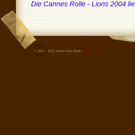
Die Cannes Rolle - Lions 2004 l
© 2014 - 2025 Xenon Kino Berlin
Kontakt - Infos