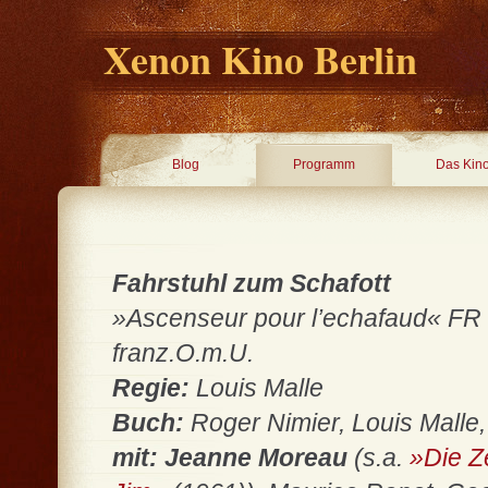
Xenon Kino Berlin
Blog
Programm
Das Kin
Fahrstuhl zum Schafott
»Ascenseur pour l’echafaud« FR 19
franz.O.m.U.
Regie:
Louis Malle
Buch:
Roger Nimier, Louis Malle,
mit: Jeanne Moreau
(s.a.
»Die Ze