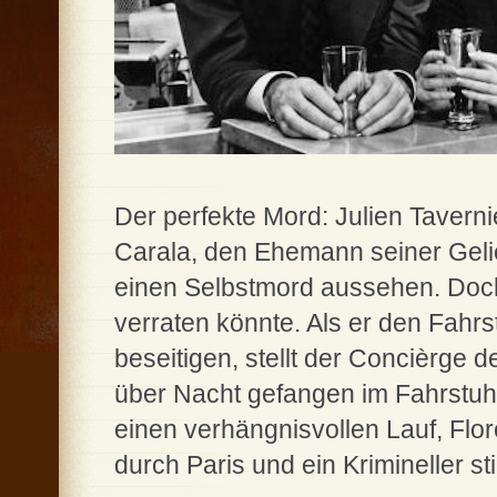
Der perfekte Mord: Julien Taverni
Carala, den Ehemann seiner Gelie
einen Selbstmord aussehen. Doch
verraten könnte. Als er den Fahrst
beseitigen, stellt der Concièrge 
über Nacht gefangen im Fahrstu
einen verhängnisvollen Lauf, Flor
durch Paris und ein Krimineller st