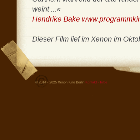
weint ...«
Hendrike Bake www.programmki
Dieser Film lief im Xenon im Okt
© 2014 - 2025 Xenon Kino Berlin
Kontakt - Infos