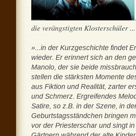
die verängstigten Klosterschüler ...
»...in der Kurzgeschichte findet 
wieder. Er erinnert sich an den g
Manolo, der sie beide missbrauch
stellen die stärksten Momente de
aus Fiktion und Realität, zarter e
und Schmerz. Ergreifendes Melod
Satire, so z.B. in der Szene, in d
Geburtstagsständchen bringen mu
vor der Priesterschar und singt 
Gärtnern während der alte Kinde