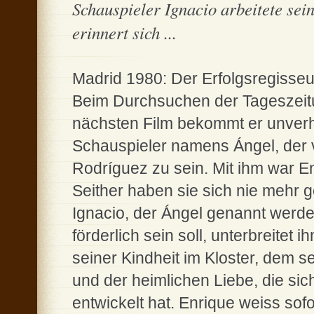
Schauspieler Ignacio arbeitete sei
erinnert sich ...
Madrid 1980: Der Erfolgsregisseu
Beim Durchsuchen der Tageszeitu
nächsten Film bekommt er unverh
Schauspieler namens Ángel, der 
Rodríguez zu sein. Mit ihm war En
Seither haben sie sich nie mehr 
Ignacio, der Ángel genannt werden
förderlich sein soll, unterbreitet 
seiner Kindheit im Kloster, dem
und der heimlichen Liebe, die si
entwickelt hat. Enrique weiss sofo