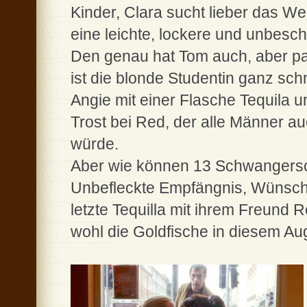
Kinder, Clara sucht lieber das Wei
eine leichte, lockere und unbes
Den genau hat Tom auch, aber para
ist die blonde Studentin ganz sch
Angie mit einer Flasche Tequila 
Trost bei Red, der alle Männer a
würde.
Aber wie können 13 Schwangerscha
Unbefleckte Empfängnis, Wünsche
letzte Tequilla mit ihrem Freund
wohl die Goldfische in diesem Au