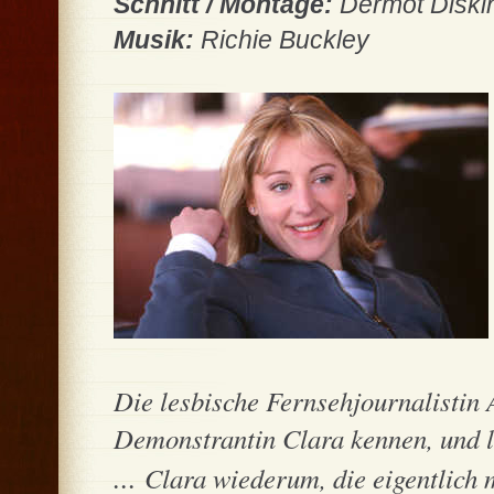
Schnitt / Montage:
Dermot Diski
Musik:
Richie Buckley
Die lesbische Fernsehjournalistin 
Demonstrantin Clara kennen, und l
...
Clara wiederum, die eigentlich m