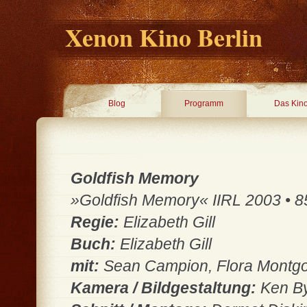
Xenon Kino Berlin
Blog
Programm
Das Kin
Goldfish Memory
»Goldfish Memory« IIRL 2003 • 8
Regie:
Elizabeth Gill
Buch:
Elizabeth Gill
mit:
Sean Campion, Flora Montgo
Kamera / Bildgestaltung:
Ken B