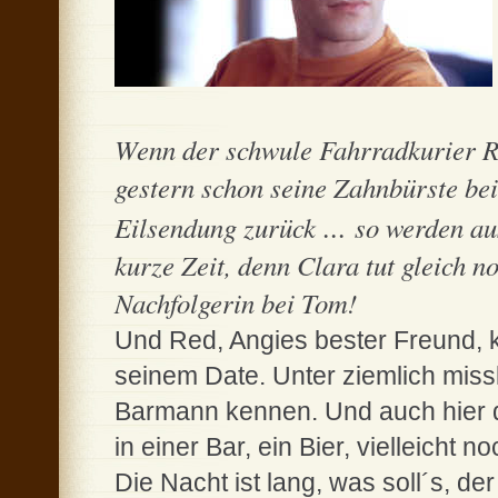
Wenn der schwule Fahrradkurier Re
gestern schon seine Zahnbürste bei
...
Eilsendung zurück
so werden aus
kurze Zeit, denn Clara tut gleich no
Nachfolgerin bei Tom!
Und Red, Angies bester Freund, 
seinem Date. Unter ziemlich miss
Barmann kennen. Und auch hier das
in einer Bar, ein Bier, vielleicht 
Die Nacht ist lang, was soll´s, d