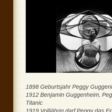
1898 Geburtsjahr Peggy Guggen
1912 Benjamin Guggenheim, Peggy
Titanic
1919 Volljährig darf Peggy das Er