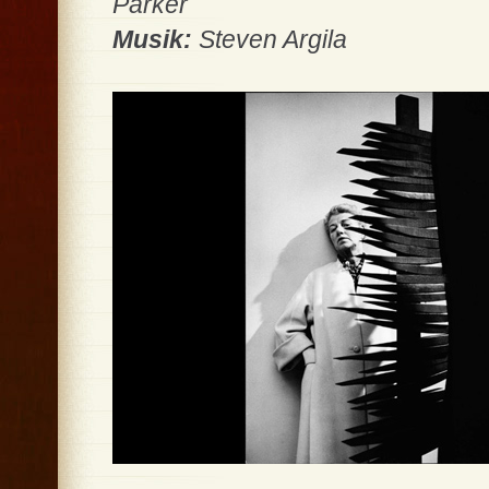
Parker
Musik:
Steven Argila