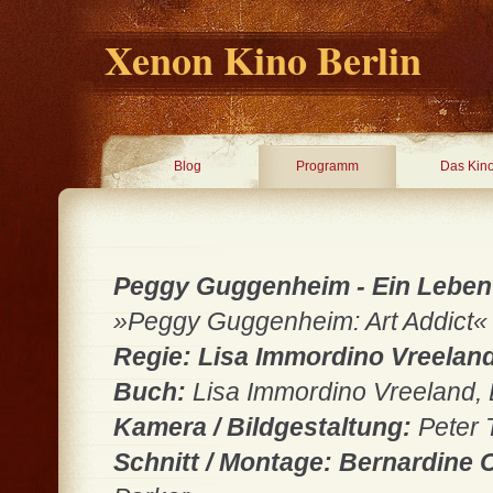
Xenon Kino Berlin
Blog
Programm
Das Kin
Peggy Guggenheim - Ein Leben 
»Peggy Guggenheim: Art Addict« U
Regie: Lisa Immordino Vreelan
Buch:
Lisa Immordino Vreeland, 
Kamera / Bildgestaltung:
Peter T
Schnitt / Montage: Bernardine 