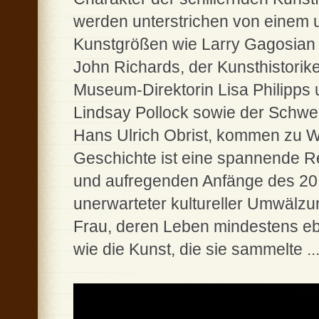
werden unterstrichen von einem 
Kunstgrößen wie Larry Gagosian u
John Richards, der Kunsthistorik
Museum-Direktorin Lisa Philipps 
Lindsay Pollock sowie der Schwei
Hans Ulrich Obrist, kommen zu Wo
Geschichte ist eine spannende Re
und aufregenden Anfänge des 20. 
unerwarteter kultureller Umwälzu
Frau, deren Leben mindestens eb
wie die Kunst, die sie sammelte ..