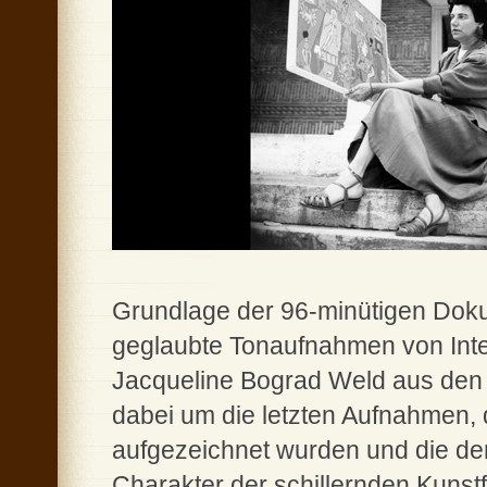
Grundlage der 96-minütigen Dok
geglaubte Tonaufnahmen von Int
Jacqueline Bograd Weld aus den 
dabei um die letzten Aufnahmen,
aufgezeichnet wurden und die de
Charakter der schillernden Kunstf