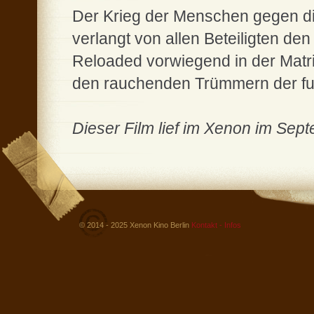
Der Krieg der Menschen gegen di
verlangt von allen Beteiligten de
Reloaded vorwiegend in der Matrix
den rauchenden Trümmern der futu
Dieser Film lief im Xenon im Sep
© 2014 - 2025 Xenon Kino Berlin
Kontakt - Infos