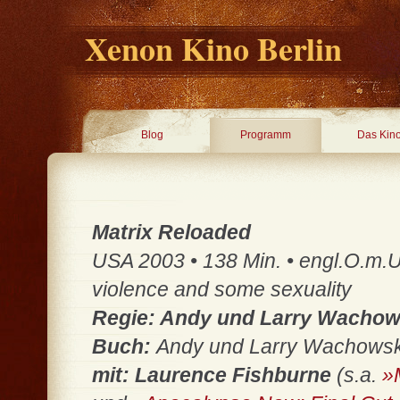
Xenon Kino Berlin
Blog
Programm
Das Kin
Matrix Reloaded
USA 2003 • 138 Min. • engl.O.m.U. 
violence and some sexuality
Regie: Andy und Larry Wacho
Buch:
Andy und Larry Wachowsk
mit: Laurence Fishburne
(s.a.
»