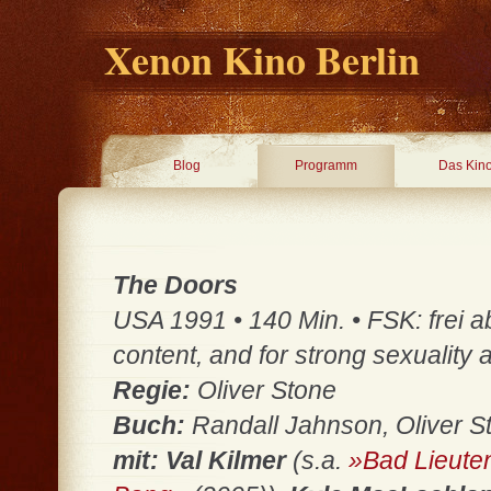
Xenon Kino Berlin
Blog
Programm
Das Kin
The Doors
USA 1991 • 140 Min. • FSK: frei 
content, and for strong sexuality
Regie:
Oliver Stone
Buch:
Randall Jahnson, Oliver S
mit:
Val Kilmer
(s.a.
»Bad Lieute