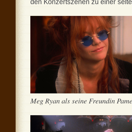
den Konzertszenen zu einer selten
Meg Ryan als seine Freundin Pam