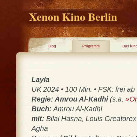
Xenon Kino Berlin
Blog
Programm
Das Kin
Layla
UK 2024 • 100 Min. • FSK: frei ab
Regie: Amrou Al-Kadhi
(s.a.
»Or
Buch:
Amrou Al-Kadhi
mit:
Bilal Hasna, Louis Greatorex,
Agha