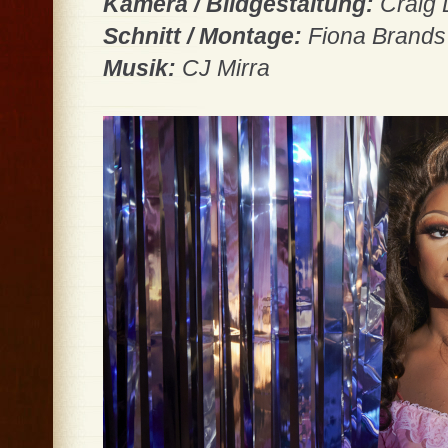
Kamera / Bildgestaltung:
Craig
Schnitt / Montage:
Fiona Brands
Musik:
CJ Mirra