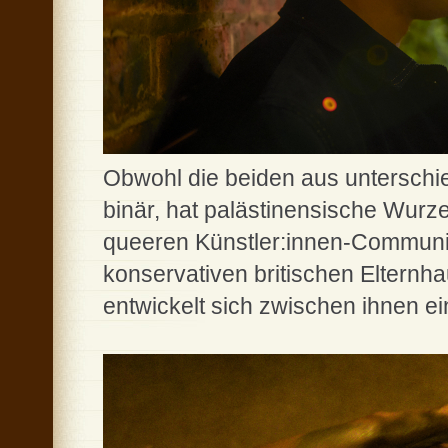
Obwohl die beiden aus unterschi
binär, hat palästinensische Wurze
queeren Künstler:innen-Communit
konservativen britischen Elternh
entwickelt sich zwischen ihnen ei