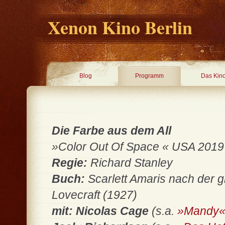
Xenon Kino Berlin
Blog
Programm
Das Kin
Die Farbe aus dem All
»Color Out Of Space « USA 2019 • 
Regie:
Richard Stanley
Buch:
Scarlett Amaris nach der 
Lovecraft (1927)
mit: Nicolas Cage
(s.a.
»Mandy