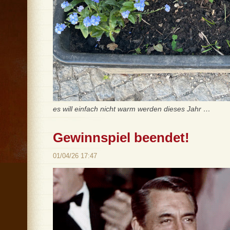
es will einfach nicht warm werden dieses Jahr …
Gewinnspiel beendet!
01/04/26 17:47