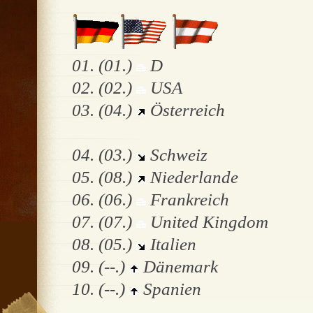
01. (01.)
D
02. (02.)
USA
03. (04.)
Österreich
04. (03.)
Schweiz
05. (08.)
Niederlande
06. (06.)
Frankreich
07. (07.)
United Kingdom
08. (05.)
Italien
09. (--.)
Dänemark
10. (--.)
Spanien