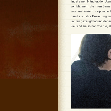
findet einen Händler, der Ute
von Männern, die ihren Samen 
Wochen hinzieht. Katja muss f
damit auch ihre Beziehung zu 
Jahren gezeugt hat und der ei
Ziel sind sie so nah wie nie,