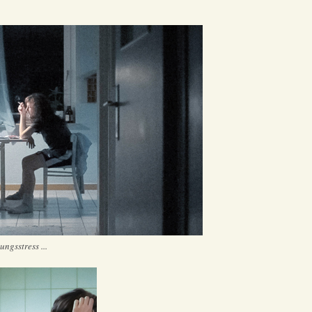
ngsstress ...