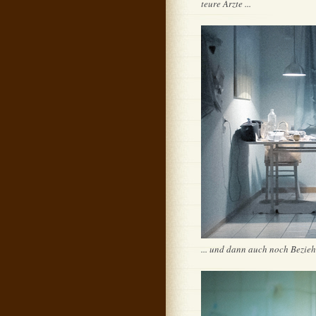
teure Ärzte ...
... und dann auch noch Beziehu