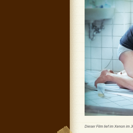
Dieser Film lief im Xenon im 