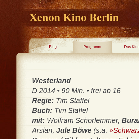
Xenon Kino Berlin
Blog
Programm
Das Kin
Westerland
D 2014 • 90 Min. • frei ab 16
Regie:
Tim Staffel
Buch:
Tim Staffel
mit:
Wolfram Schorlemmer,
Burak
Arslan,
Jule Böwe
(s.a.
»Schwar