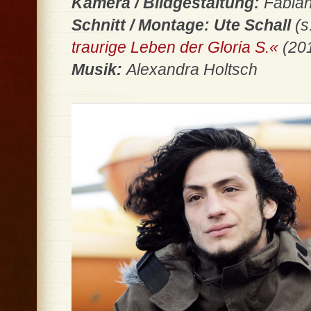
Kamera / Bildgestaltung:
Fabia
Schnitt / Montage: Ute Schall
(s
traurige Leben der Gloria S.«
(20
Musik:
Alexandra Holtsch