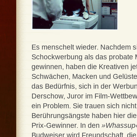
Es menschelt wieder. Nachdem s
Schockwerbung als das probate M
gewinnen, haben die Kreativen je
Schwächen, Macken und Gelüsten 
das Bedürfnis, sich in der Werbu
Derschow, Juror im Film-Wettbe
ein Problem. Sie trauen sich nich
Berührungsängste haben hier die 
Prix-Gewinner. In den
»Whassup
Budweiser wird Freundschaft, die