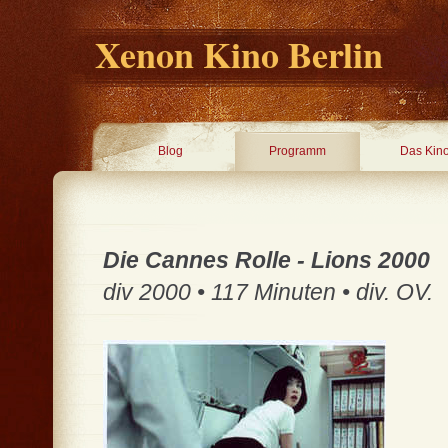
Xenon Kino Berlin
Blog
Programm
Das Kin
Die Cannes Rolle - Lions 2000
div 2000 • 117 Minuten • div. OV.